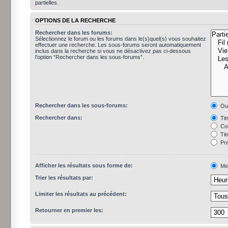
partielles.
OPTIONS DE LA RECHERCHE
Rechercher dans les forums:
Sélectionnez le forum ou les forums dans le(s)quel(s) vous souhaitez
effectuer une recherche. Les sous-forums seront automatiquement
inclus dans la recherche si vous ne désactivez pas ci-dessous
l’option “Rechercher dans les sous-forums”.
Rechercher dans les sous-forums:
Ou
Rechercher dans:
Tit
Con
Tit
Pre
Afficher les résultats sous forme de:
Me
Trier les résultats par:
Limiter les résultats au précédent:
Retourner en premier les: