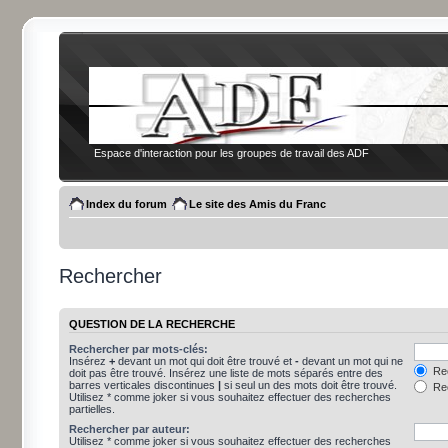
Espace d'interaction pour les groupes de travail des ADF
Index du forum
Le site des Amis du Franc
Rechercher
QUESTION DE LA RECHERCHE
Rechercher par mots-clés:
Insérez
+
devant un mot qui doit être trouvé et
-
devant un mot qui ne
Rec
doit pas être trouvé. Insérez une liste de mots séparés entre des
barres verticales discontinues
|
si seul un des mots doit être trouvé.
Rec
Utilisez * comme joker si vous souhaitez effectuer des recherches
partielles.
Rechercher par auteur:
Utilisez * comme joker si vous souhaitez effectuer des recherches