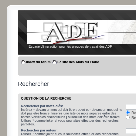
Espace d'interaction pour les groupes de travail des ADF
Index du forum
Le site des Amis du Franc
Rechercher
QUESTION DE LA RECHERCHE
Rechercher par mots-clés:
Insérez
+
devant un mot qui doit être trouvé et
-
devant un mot qui ne
Rec
doit pas être trouvé. Insérez une liste de mots séparés entre des
barres verticales discontinues
|
si seul un des mots doit être trouvé.
Rec
Utilisez * comme joker si vous souhaitez effectuer des recherches
partielles.
Rechercher par auteur:
Utilisez * comme joker si vous souhaitez effectuer des recherches