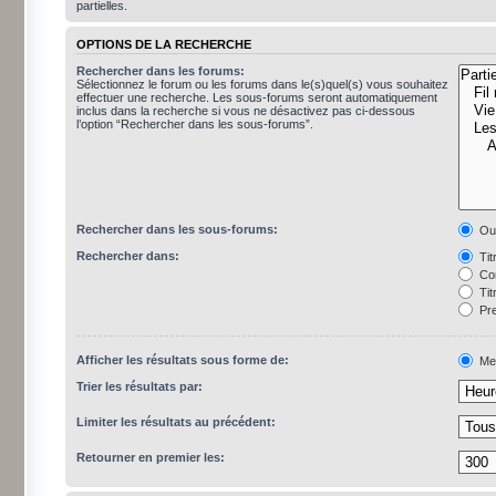
partielles.
OPTIONS DE LA RECHERCHE
Rechercher dans les forums:
Sélectionnez le forum ou les forums dans le(s)quel(s) vous souhaitez
effectuer une recherche. Les sous-forums seront automatiquement
inclus dans la recherche si vous ne désactivez pas ci-dessous
l’option “Rechercher dans les sous-forums”.
Rechercher dans les sous-forums:
Ou
Rechercher dans:
Tit
Con
Tit
Pre
Afficher les résultats sous forme de:
Me
Trier les résultats par:
Limiter les résultats au précédent:
Retourner en premier les: