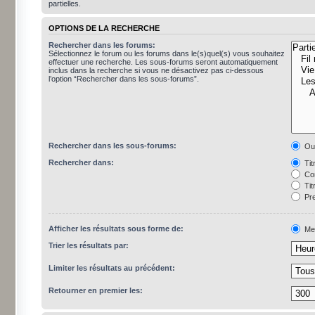
partielles.
OPTIONS DE LA RECHERCHE
Rechercher dans les forums:
Sélectionnez le forum ou les forums dans le(s)quel(s) vous souhaitez
effectuer une recherche. Les sous-forums seront automatiquement
inclus dans la recherche si vous ne désactivez pas ci-dessous
l’option “Rechercher dans les sous-forums”.
Rechercher dans les sous-forums:
Ou
Rechercher dans:
Tit
Con
Tit
Pre
Afficher les résultats sous forme de:
Me
Trier les résultats par:
Limiter les résultats au précédent:
Retourner en premier les: