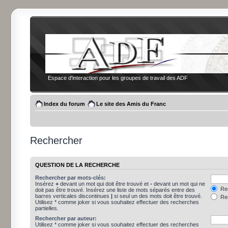
Espace d'interaction pour les groupes de travail des ADF
Index du forum
Le site des Amis du Franc
Rechercher
QUESTION DE LA RECHERCHE
Rechercher par mots-clés:
Insérez
+
devant un mot qui doit être trouvé et
-
devant un mot qui ne
Rec
doit pas être trouvé. Insérez une liste de mots séparés entre des
barres verticales discontinues
|
si seul un des mots doit être trouvé.
Rec
Utilisez * comme joker si vous souhaitez effectuer des recherches
partielles.
Rechercher par auteur:
Utilisez * comme joker si vous souhaitez effectuer des recherches