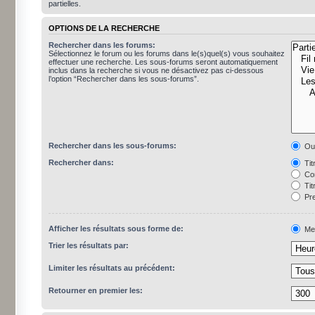
partielles.
OPTIONS DE LA RECHERCHE
Rechercher dans les forums:
Sélectionnez le forum ou les forums dans le(s)quel(s) vous souhaitez
effectuer une recherche. Les sous-forums seront automatiquement
inclus dans la recherche si vous ne désactivez pas ci-dessous
l’option “Rechercher dans les sous-forums”.
Rechercher dans les sous-forums:
Ou
Rechercher dans:
Tit
Con
Tit
Pre
Afficher les résultats sous forme de:
Me
Trier les résultats par:
Limiter les résultats au précédent:
Retourner en premier les: