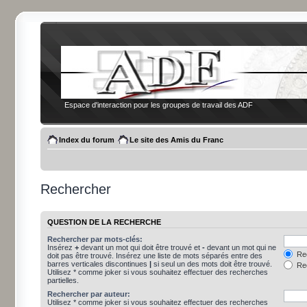
Espace d'interaction pour les groupes de travail des ADF
Index du forum
Le site des Amis du Franc
Rechercher
QUESTION DE LA RECHERCHE
Rechercher par mots-clés:
Insérez
+
devant un mot qui doit être trouvé et
-
devant un mot qui ne
Rec
doit pas être trouvé. Insérez une liste de mots séparés entre des
barres verticales discontinues
|
si seul un des mots doit être trouvé.
Rec
Utilisez * comme joker si vous souhaitez effectuer des recherches
partielles.
Rechercher par auteur:
Utilisez * comme joker si vous souhaitez effectuer des recherches