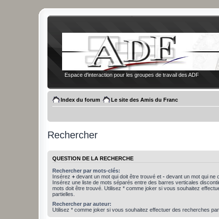
Espace d'interaction pour les groupes de travail des ADF
Index du forum
Le site des Amis du Franc
Rechercher
QUESTION DE LA RECHERCHE
Rechercher par mots-clés:
Insérez
+
devant un mot qui doit être trouvé et
-
devant un mot qui ne d
Insérez une liste de mots séparés entre des barres verticales discon
mots doit être trouvé. Utilisez * comme joker si vous souhaitez effect
partielles.
Rechercher par auteur:
Utilisez * comme joker si vous souhaitez effectuer des recherches part