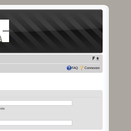
FAQ
Connexion
trée