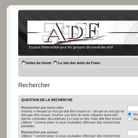
Espace d'interaction pour les groupes de travail des ADF
Index du forum
Le site des Amis du Franc
Rechercher
QUESTION DE LA RECHERCHE
Rechercher par mots-clés:
Insérez
+
devant un mot qui doit être trouvé et
-
devant un mot qui ne
Rec
doit pas être trouvé. Insérez une liste de mots séparés entre des
barres verticales discontinues
|
si seul un des mots doit être trouvé.
Rec
Utilisez * comme joker si vous souhaitez effectuer des recherches
partielles.
Rechercher par auteur:
Utilisez * comme joker si vous souhaitez effectuer des recherches