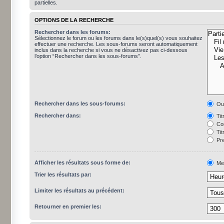
partielles.
OPTIONS DE LA RECHERCHE
Rechercher dans les forums:
Sélectionnez le forum ou les forums dans le(s)quel(s) vous souhaitez
effectuer une recherche. Les sous-forums seront automatiquement
inclus dans la recherche si vous ne désactivez pas ci-dessous
l’option “Rechercher dans les sous-forums”.
Rechercher dans les sous-forums:
Ou
Rechercher dans:
Tit
Con
Tit
Pre
Afficher les résultats sous forme de:
Me
Trier les résultats par:
Limiter les résultats au précédent:
Retourner en premier les: