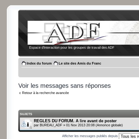
Espace d'interaction pour les groupes de travail des ADF
Index du forum
Le site des Amis du Franc
Voir les messages sans réponses
Retour à la recherche avancée
SUJETS
REGLES DU FORUM. A lire avant de poster
par
BUREAU_ADF
» 01 Nov 2013 20:08 (Annonce globale)
Afficher les messages publiés depuis