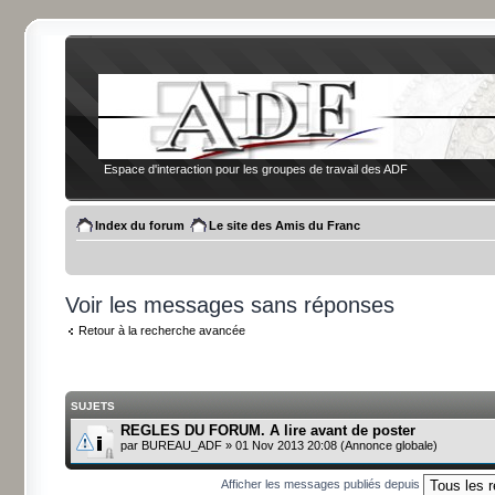
Espace d'interaction pour les groupes de travail des ADF
Index du forum
Le site des Amis du Franc
Voir les messages sans réponses
Retour à la recherche avancée
SUJETS
REGLES DU FORUM. A lire avant de poster
par
BUREAU_ADF
» 01 Nov 2013 20:08 (Annonce globale)
Afficher les messages publiés depuis