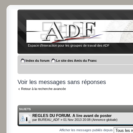
Espace d'interaction pour les groupes de travail des ADF
Index du forum
Le site des Amis du Franc
Voir les messages sans réponses
Retour à la recherche avancée
SUJETS
REGLES DU FORUM. A lire avant de poster
par
BUREAU_ADF
» 01 Nov 2013 20:08 (Annonce globale)
Afficher les messages publiés depuis