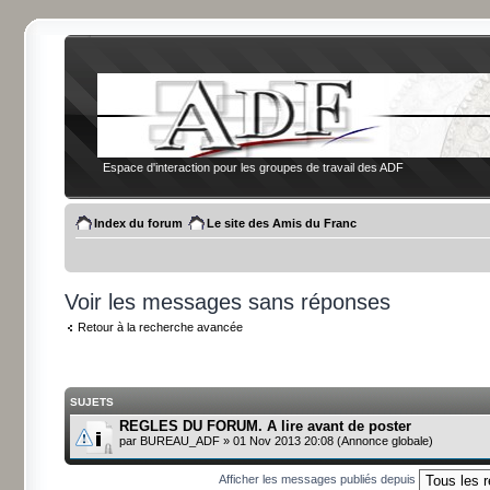
Espace d'interaction pour les groupes de travail des ADF
Index du forum
Le site des Amis du Franc
Voir les messages sans réponses
Retour à la recherche avancée
SUJETS
REGLES DU FORUM. A lire avant de poster
par
BUREAU_ADF
» 01 Nov 2013 20:08 (Annonce globale)
Afficher les messages publiés depuis