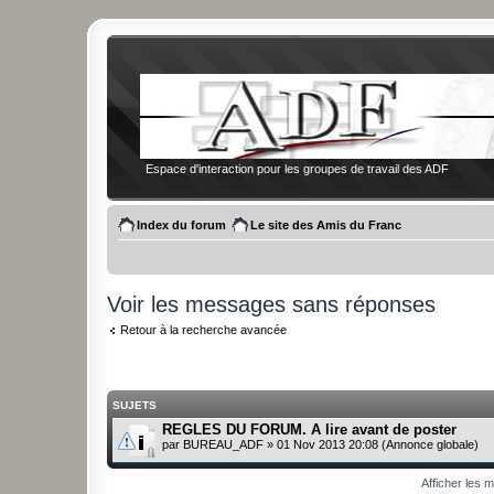
Espace d'interaction pour les groupes de travail des ADF
Index du forum
Le site des Amis du Franc
Voir les messages sans réponses
Retour à la recherche avancée
SUJETS
REGLES DU FORUM. A lire avant de poster
par
BUREAU_ADF
» 01 Nov 2013 20:08 (Annonce globale)
Afficher les