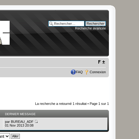
Recherche avancée
FAQ
Connexion
La recherche a retourné 1 résultat • Page
1
sur
1
DERNIER MESSAGE
par
BUREAU_ADF
01 Nov 2013 20:08