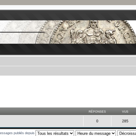
RÉPONSES
VUS
0
285
 messages publiés depuis