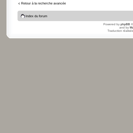
Retour à la recherche avancée
Index du forum
Powered by
phpBB
©
and by
Ma
Traduction réalisé