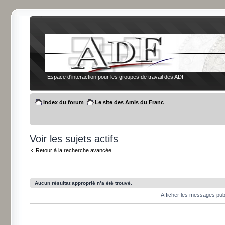
Espace d'interaction pour les groupes de travail des ADF
Index du forum
Le site des Amis du Franc
Voir les sujets actifs
Retour à la recherche avancée
Aucun résultat approprié n’a été trouvé.
Afficher les messages pub