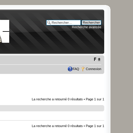
Recherche avancée
FAQ
Connexion
La recherche a retourné 0 résultats • Page
1
sur
1
La recherche a retourné 0 résultats • Page
1
sur
1