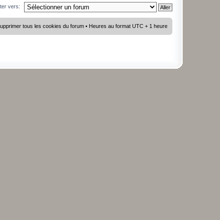
ter vers:
upprimer tous les cookies du forum
• Heures au format UTC + 1 heure