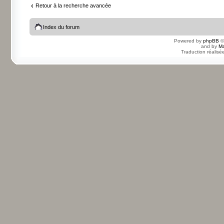
Retour à la recherche avancée
Index du forum
Powered by
phpBB
©
and by
Ma
Traduction réalisé