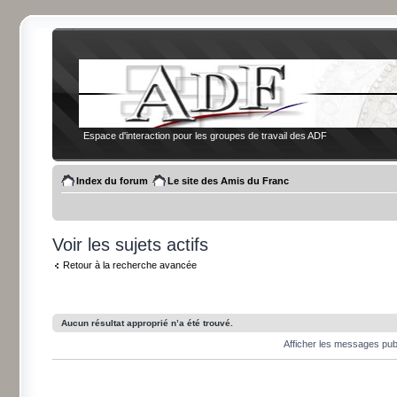
Espace d'interaction pour les groupes de travail des ADF
Index du forum
Le site des Amis du Franc
Voir les sujets actifs
Retour à la recherche avancée
Aucun résultat approprié n’a été trouvé.
Afficher les messages pub