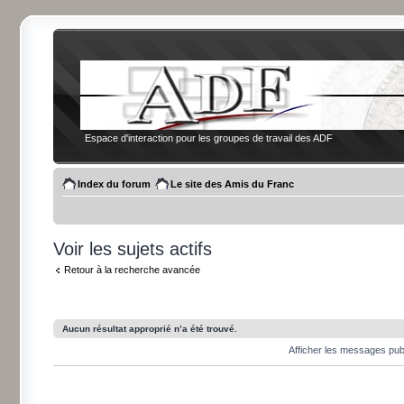
Espace d'interaction pour les groupes de travail des ADF
Index du forum
Le site des Amis du Franc
Voir les sujets actifs
Retour à la recherche avancée
Aucun résultat approprié n’a été trouvé.
Afficher les messages pub