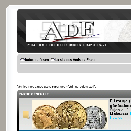
Espace d'interaction pour les groupes de travail des ADF
Index du forum
Le site des Amis du Franc
Voir les messages sans réponses
•
Voir les sujets actifs
PARTIE GÉNÉRALE
Fil rouge 
générales)
Sujets variés
Modérateur:
Notules