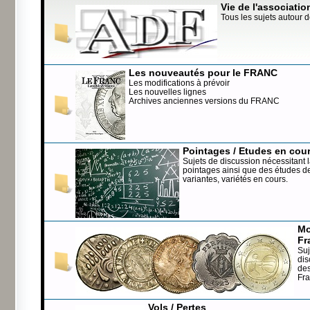
Vie de l'associatio
Tous les sujets autour d
Les nouveautés pour le FRANC
Les modifications à prévoir
Les nouvelles lignes
Archives anciennes versions du FRANC
Pointages / Etudes en cou
Sujets de discussion nécessitant l
pointages ainsi que des études de
variantes, variétés en cours.
Mo
Fr
Suj
dis
de
Fr
Vols / Pertes