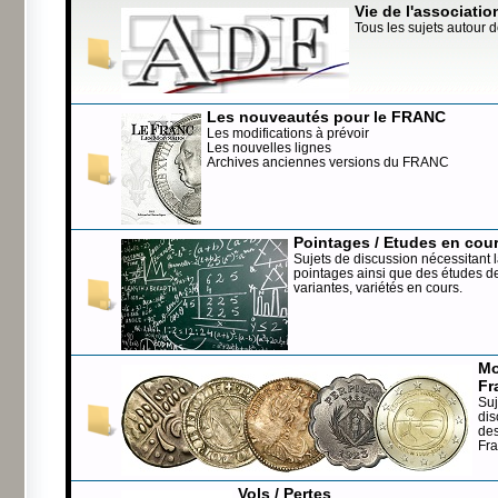
Vie de l'associatio
Tous les sujets autour d
Les nouveautés pour le FRANC
Les modifications à prévoir
Les nouvelles lignes
Archives anciennes versions du FRANC
Pointages / Etudes en cou
Sujets de discussion nécessitant l
pointages ainsi que des études de
variantes, variétés en cours.
Mo
Fr
Suj
dis
de
Fr
Vols / Pertes