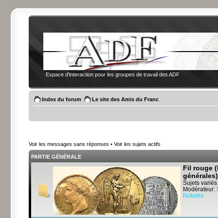
Espace d'interaction pour les groupes de travail des ADF
Index du forum
Le site des Amis du Franc
Voir les messages sans réponses
•
Voir les sujets actifs
PARTIE GÉNÉRALE
Fil rouge 
générales)
Sujets variés
Modérateur:
Notules