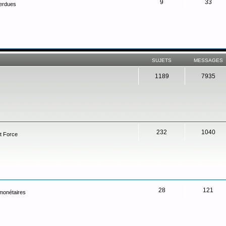
9
33
perdues
SUJETS
MESSAGES
1189
7935
232
1040
t Force
28
121
 monétaires