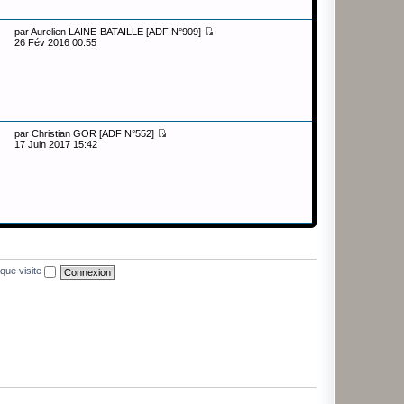
par
Aurelien LAINE-BATAILLE [ADF N°909]
26 Fév 2016 00:55
par
Christian GOR [ADF N°552]
17 Juin 2017 15:42
que visite