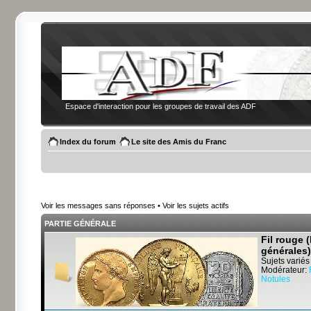
Espace d'interaction pour les groupes de travail des ADF
Index du forum
Le site des Amis du Franc
Voir les messages sans réponses
•
Voir les sujets actifs
PARTIE GÉNÉRALE
Fil rouge 
générales)
Sujets variés
Modérateur:
Notules