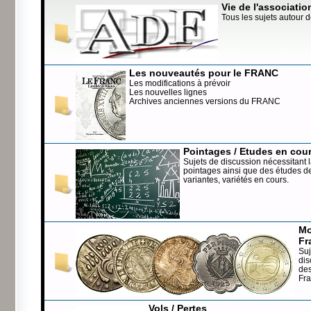
Vie de l'associatio
Tous les sujets autour d
Les nouveautés pour le FRANC
Les modifications à prévoir
Les nouvelles lignes
Archives anciennes versions du FRANC
Pointages / Etudes en cou
Sujets de discussion nécessitant l
pointages ainsi que des études de
variantes, variétés en cours.
Mo
Fr
Suj
dis
de
Fr
Vols / Pertes