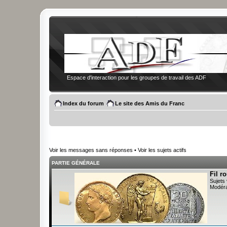
Espace d'interaction pour les groupes de travail des ADF
Index du forum
Le site des Amis du Franc
Voir les messages sans réponses
•
Voir les sujets actifs
PARTIE GÉNÉRALE
Fil r
Sujets 
Modéra