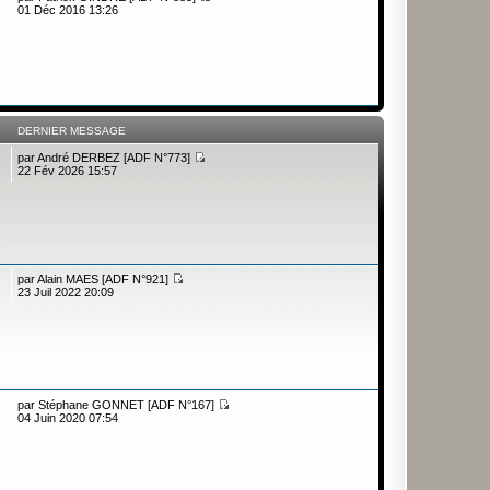
01 Déc 2016 13:26
DERNIER MESSAGE
par
André DERBEZ [ADF N°773]
22 Fév 2026 15:57
par
Alain MAES [ADF N°921]
23 Juil 2022 20:09
par
Stéphane GONNET [ADF N°167]
04 Juin 2020 07:54