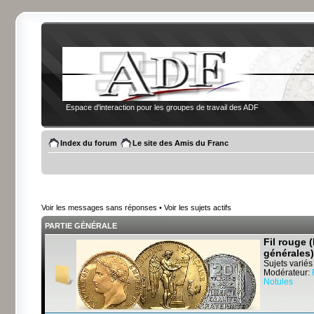
Espace d'interaction pour les groupes de travail des ADF
Index du forum
Le site des Amis du Franc
Voir les messages sans réponses
•
Voir les sujets actifs
PARTIE GÉNÉRALE
Fil rouge 
générales)
Sujets variés
Modérateur:
Notules