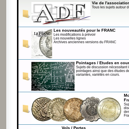
Vie de l'associatio
Tous les sujets autour d
Les nouveautés pour le FRANC
Les modifications à prévoir
Les nouvelles lignes
Archives anciennes versions du FRANC
Pointages / Etudes en cou
Sujets de discussion nécessitant l
pointages ainsi que des études de
variantes, variétés en cours.
Mo
Fr
Suj
dis
de
Fr
Vols / Pertes