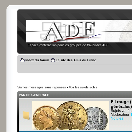
Espace d'interaction pour les groupes de travail des ADF
Index du forum
Le site des Amis du Franc
Voir les messages sans réponses
•
Voir les sujets actifs
PARTIE GÉNÉRALE
Fil rouge 
générales)
Sujets variés
Modérateur:
Notules