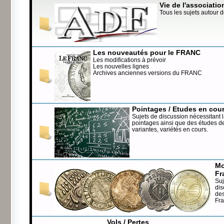
Vie de l'associatio
Tous les sujets autour d
Les nouveautés pour le FRANC
Les modifications à prévoir
Les nouvelles lignes
Archives anciennes versions du FRANC
Pointages / Etudes en cou
Sujets de discussion nécessitant l
pointages ainsi que des études de
variantes, variétés en cours.
Mo
Fr
Suj
dis
de
Fr
Vols / Pertes