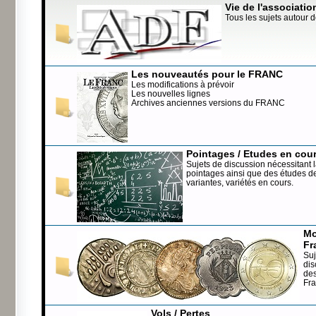
Vie de l'associatio
Tous les sujets autour d
Les nouveautés pour le FRANC
Les modifications à prévoir
Les nouvelles lignes
Archives anciennes versions du FRANC
Pointages / Etudes en cou
Sujets de discussion nécessitant l
pointages ainsi que des études de
variantes, variétés en cours.
Mo
Fr
Suj
dis
de
Fr
Vols / Pertes