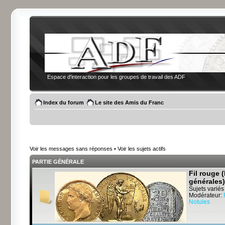
Espace d'interaction pour les groupes de travail des ADF
Index du forum
Le site des Amis du Franc
Voir les messages sans réponses
•
Voir les sujets actifs
PARTIE GÉNÉRALE
Fil rouge 
générales)
Sujets variés
Modérateur:
Notules