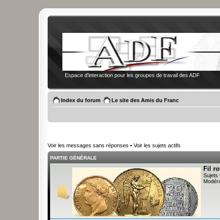
Espace d'interaction pour les groupes de travail des ADF
Index du forum
Le site des Amis du Franc
Voir les messages sans réponses
•
Voir les sujets actifs
PARTIE GÉNÉRALE
Fil r
Sujets 
Modéra