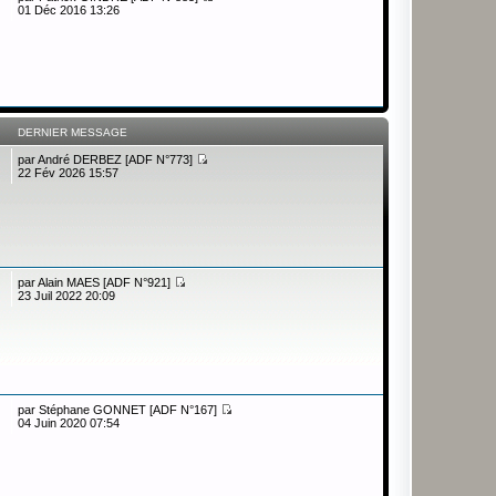
01 Déc 2016 13:26
DERNIER MESSAGE
par
André DERBEZ [ADF N°773]
22 Fév 2026 15:57
par
Alain MAES [ADF N°921]
23 Juil 2022 20:09
par
Stéphane GONNET [ADF N°167]
04 Juin 2020 07:54