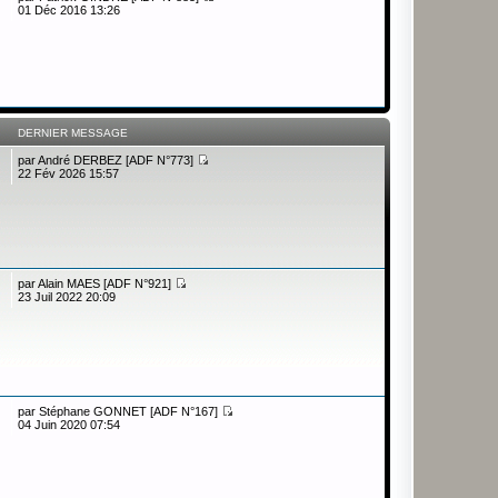
01 Déc 2016 13:26
DERNIER MESSAGE
par
André DERBEZ [ADF N°773]
22 Fév 2026 15:57
par
Alain MAES [ADF N°921]
23 Juil 2022 20:09
par
Stéphane GONNET [ADF N°167]
04 Juin 2020 07:54