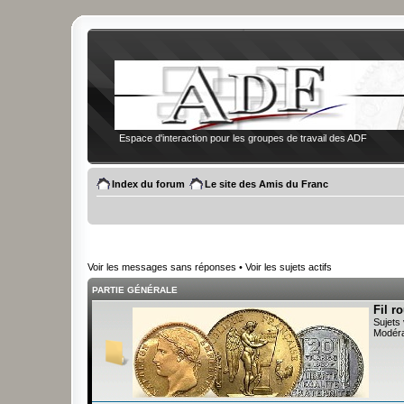
Espace d'interaction pour les groupes de travail des ADF
Index du forum
Le site des Amis du Franc
Voir les messages sans réponses
•
Voir les sujets actifs
PARTIE GÉNÉRALE
Fil r
Sujets 
Modéra