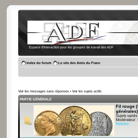
Espace d'interaction pour les groupes de travail des ADF
Index du forum
Le site des Amis du Franc
Voir les messages sans réponses
•
Voir les sujets actifs
PARTIE GÉNÉRALE
Fil rouge 
générales)
Sujets variés
Modérateur:
Notules