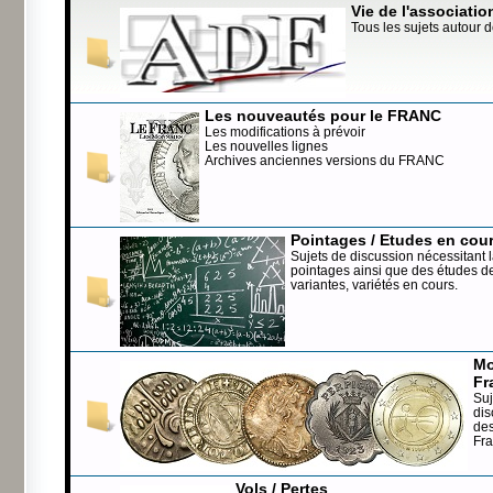
Vie de l'associatio
Tous les sujets autour d
Les nouveautés pour le FRANC
Les modifications à prévoir
Les nouvelles lignes
Archives anciennes versions du FRANC
Pointages / Etudes en cou
Sujets de discussion nécessitant l
pointages ainsi que des études de
variantes, variétés en cours.
Mo
Fr
Suj
dis
de
Fr
Vols / Pertes