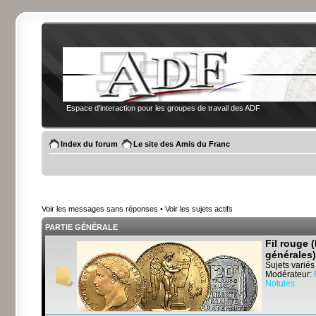
Espace d'interaction pour les groupes de travail des ADF
Index du forum
Le site des Amis du Franc
Voir les messages sans réponses
•
Voir les sujets actifs
PARTIE GÉNÉRALE
Fil rouge 
générales)
Sujets variés
Modérateur:
Notules