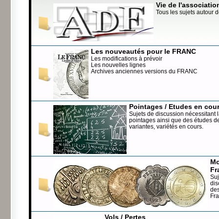
Vie de l'associatio
Tous les sujets autour d
Les nouveautés pour le FRANC
Les modifications à prévoir
Les nouvelles lignes
Archives anciennes versions du FRANC
Pointages / Etudes en cou
Sujets de discussion nécessitant l
pointages ainsi que des études de
variantes, variétés en cours.
Mo
Fr
Suj
dis
de
Fr
Vols / Pertes