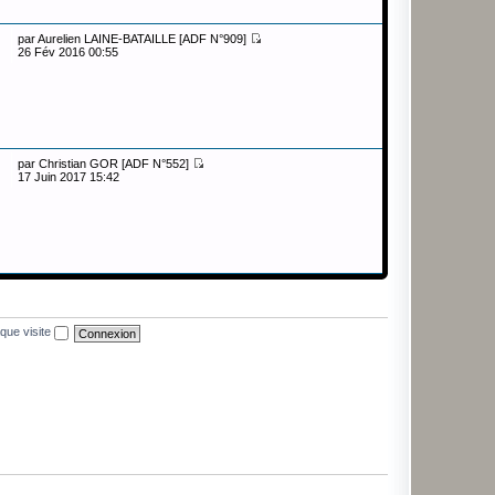
par
Aurelien LAINE-BATAILLE [ADF N°909]
26 Fév 2016 00:55
par
Christian GOR [ADF N°552]
17 Juin 2017 15:42
que visite