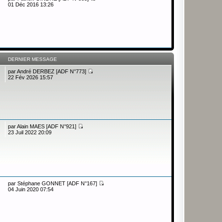
01 Déc 2016 13:26
DERNIER MESSAGE
par
André DERBEZ [ADF N°773]
22 Fév 2026 15:57
par
Alain MAES [ADF N°921]
23 Juil 2022 20:09
par
Stéphane GONNET [ADF N°167]
04 Juin 2020 07:54