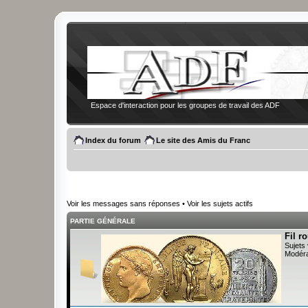
Espace d'interaction pour les groupes de travail des ADF
Index du forum
Le site des Amis du Franc
Voir les messages sans réponses
•
Voir les sujets actifs
PARTIE GÉNÉRALE
Fil r
Sujets 
Modéra