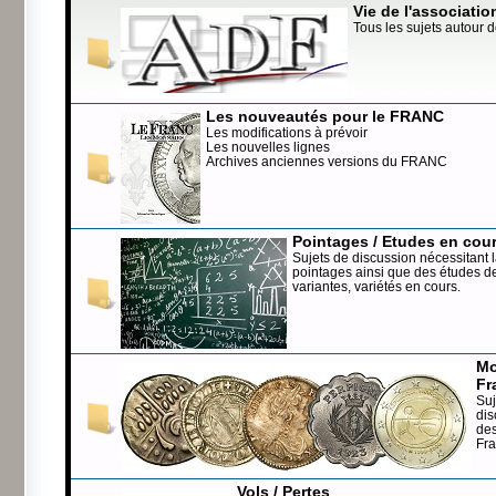
Vie de l'associatio
Tous les sujets autour d
Les nouveautés pour le FRANC
Les modifications à prévoir
Les nouvelles lignes
Archives anciennes versions du FRANC
Pointages / Etudes en cou
Sujets de discussion nécessitant l
pointages ainsi que des études de
variantes, variétés en cours.
Mo
Fr
Suj
dis
de
Fr
Vols / Pertes