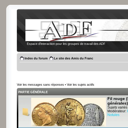
Espace d'interaction pour les groupes de travail des ADF
Index du forum
Le site des Amis du Franc
Voir les messages sans réponses
•
Voir les sujets actifs
PARTIE GÉNÉRALE
Fil rouge 
générales)
Sujets variés
Modérateur:
Notules