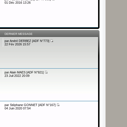
01 Déc 2016 13:26
DERNIER MESSAGE
par
André DERBEZ [ADF N°773]
22 Fév 2026 15:57
par
Alain MAES [ADF N°921]
23 Juil 2022 20:09
par
Stéphane GONNET [ADF N°167]
04 Juin 2020 07:54