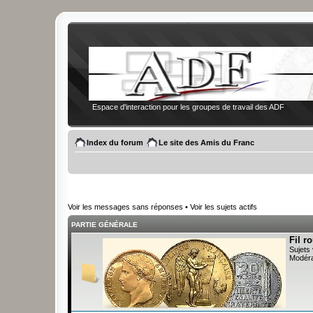
Espace d'interaction pour les groupes de travail des ADF
Index du forum
Le site des Amis du Franc
Voir les messages sans réponses
•
Voir les sujets actifs
PARTIE GÉNÉRALE
Fil r
Sujets 
Modéra