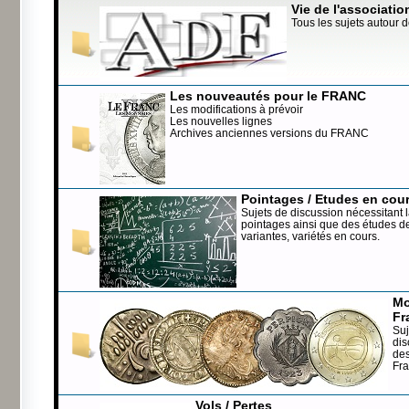
Vie de l'associatio
Tous les sujets autour d
Les nouveautés pour le FRANC
Les modifications à prévoir
Les nouvelles lignes
Archives anciennes versions du FRANC
Pointages / Etudes en cou
Sujets de discussion nécessitant l
pointages ainsi que des études de
variantes, variétés en cours.
Mo
Fr
Suj
dis
de
Fr
Vols / Pertes