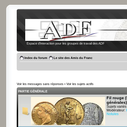
Espace d'interaction pour les groupes de travail des ADF
Index du forum
Le site des Amis du Franc
Voir les messages sans réponses
•
Voir les sujets actifs
PARTIE GÉNÉRALE
Fil rouge 
générales)
Sujets variés
Modérateur:
Notules