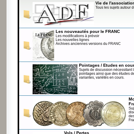
Vie de l'associatio
Tous les sujets autour d
Les nouveautés pour le FRANC
Les modifications à prévoir
Les nouvelles lignes
Archives anciennes versions du FRANC
Pointages / Etudes en cou
Sujets de discussion nécessitant l
pointages ainsi que des études de
variantes, variétés en cours.
Mo
Fr
Suj
dis
de
Fr
Vols / Pertes