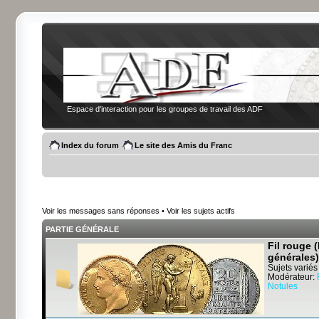
Espace d'interaction pour les groupes de travail des ADF
Index du forum
Le site des Amis du Franc
Voir les messages sans réponses
•
Voir les sujets actifs
PARTIE GÉNÉRALE
Fil rouge 
générales)
Sujets variés
Modérateur:
Notules