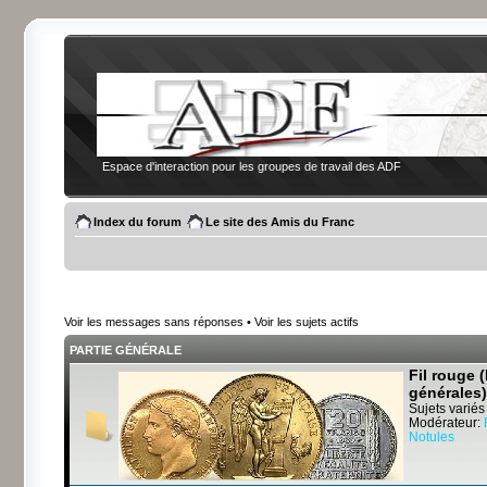
Espace d'interaction pour les groupes de travail des ADF
Index du forum
Le site des Amis du Franc
Voir les messages sans réponses
•
Voir les sujets actifs
PARTIE GÉNÉRALE
Fil rouge 
générales)
Sujets variés
Modérateur:
Notules