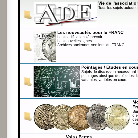
Vie de l'associatio
Tous les sujets autour d
Les nouveautés pour le FRANC
Les modifications à prévoir
Les nouvelles lignes
Archives anciennes versions du FRANC
Pointages / Etudes en cou
Sujets de discussion nécessitant l
pointages ainsi que des études de
variantes, variétés en cours.
Mo
Fr
Suj
dis
de
Fr
Vols / Pertes