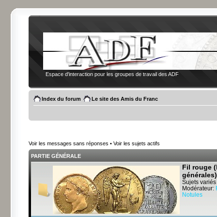
Espace d'interaction pour les groupes de travail des ADF
Index du forum
Le site des Amis du Franc
Voir les messages sans réponses
•
Voir les sujets actifs
PARTIE GÉNÉRALE
Fil rouge 
générales)
Sujets variés
Modérateur:
Notules