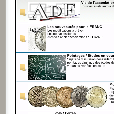
Vie de l'associatio
Tous les sujets autour d
Les nouveautés pour le FRANC
Les modifications à prévoir
Les nouvelles lignes
Archives anciennes versions du FRANC
Pointages / Etudes en cou
Sujets de discussion nécessitant l
pointages ainsi que des études de
variantes, variétés en cours.
Mo
Fr
Suj
dis
de
Fr
Vols / Pertes