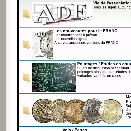
Vie de l'associatio
Tous les sujets autour d
Les nouveautés pour le FRANC
Les modifications à prévoir
Les nouvelles lignes
Archives anciennes versions du FRANC
Pointages / Etudes en cou
Sujets de discussion nécessitant l
pointages ainsi que des études de
variantes, variétés en cours.
Mo
Fr
Suj
dis
de
Fr
Vols / Pertes