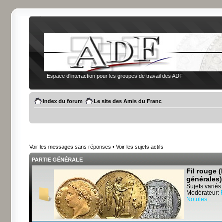
Espace d'interaction pour les groupes de travail des ADF
Index du forum
Le site des Amis du Franc
Voir les messages sans réponses
•
Voir les sujets actifs
PARTIE GÉNÉRALE
Fil rouge 
générales)
Sujets variés
Modérateur:
Notules