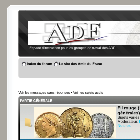
Espace d'interaction pour les groupes de travail des ADF
Index du forum
Le site des Amis du Franc
Voir les messages sans réponses
•
Voir les sujets actifs
PARTIE GÉNÉRALE
Fil rouge 
générales)
Sujets variés
Modérateur:
Notules