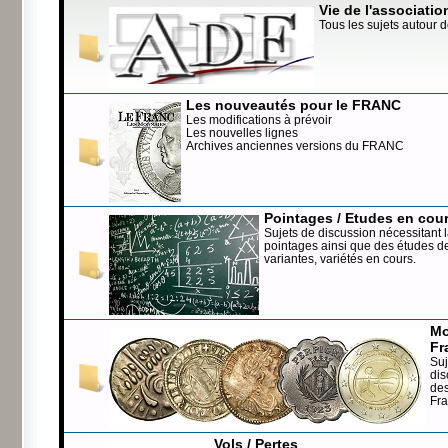
Vie de l'associatio
Tous les sujets autour d
Les nouveautés pour le FRANC
Les modifications à prévoir
Les nouvelles lignes
Archives anciennes versions du FRANC
Pointages / Etudes en cou
Sujets de discussion nécessitant l
pointages ainsi que des études de
variantes, variétés en cours.
Mo
Fr
Suj
dis
de
Fr
Vols / Pertes