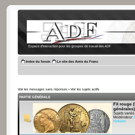
Espace d'interaction pour les groupes de travail des ADF
Index du forum
Le site des Amis du Franc
Voir les messages sans réponses
•
Voir les sujets actifs
PARTIE GÉNÉRALE
Fil rouge 
générales)
Sujets variés
Modérateur:
Notules