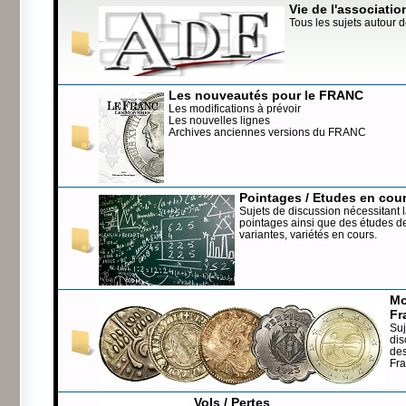
Vie de l'associatio
Tous les sujets autour d
Les nouveautés pour le FRANC
Les modifications à prévoir
Les nouvelles lignes
Archives anciennes versions du FRANC
Pointages / Etudes en cou
Sujets de discussion nécessitant l
pointages ainsi que des études de
variantes, variétés en cours.
Mo
Fr
Suj
dis
de
Fr
Vols / Pertes