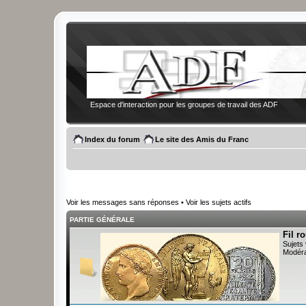
Espace d'interaction pour les groupes de travail des ADF
Index du forum
Le site des Amis du Franc
Voir les messages sans réponses
•
Voir les sujets actifs
PARTIE GÉNÉRALE
Fil r
Sujets 
Modéra