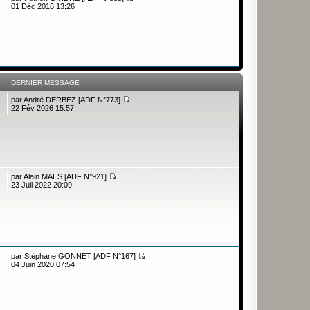
01 Déc 2016 13:26
DERNIER MESSAGE
par
André DERBEZ [ADF N°773]
22 Fév 2026 15:57
par
Alain MAES [ADF N°921]
23 Juil 2022 20:09
par
Stéphane GONNET [ADF N°167]
04 Juin 2020 07:54