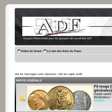
Espace d'interaction pour les groupes de travail des ADF
Index du forum
Le site des Amis du Franc
Voir les messages sans réponses
•
Voir les sujets actifs
PARTIE GÉNÉRALE
Fil rouge 
générales)
Sujets variés
Modérateur:
Notules