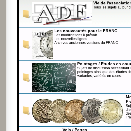
Vie de l'associatio
Tous les sujets autour d
Les nouveautés pour le FRANC
Les modifications à prévoir
Les nouvelles lignes
Archives anciennes versions du FRANC
Pointages / Etudes en cou
Sujets de discussion nécessitant l
pointages ainsi que des études de
variantes, variétés en cours.
Mo
Fr
Suj
dis
de
Fr
Vols / Pertes