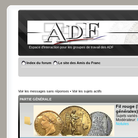
Espace d'interaction pour les groupes de travail des ADF
Index du forum
Le site des Amis du Franc
Voir les messages sans réponses
•
Voir les sujets actifs
PARTIE GÉNÉRALE
Fil rouge 
générales)
Sujets variés
Modérateur:
Notules