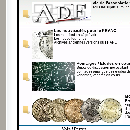
Vie de l'associatio
Tous les sujets autour d
Les nouveautés pour le FRANC
Les modifications à prévoir
Les nouvelles lignes
Archives anciennes versions du FRANC
Pointages / Etudes en cou
Sujets de discussion nécessitant l
pointages ainsi que des études de
variantes, variétés en cours.
Mo
Fr
Suj
dis
de
Fr
Vols / Pertes