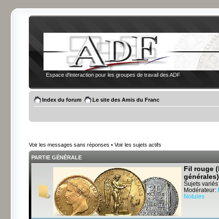
Espace d'interaction pour les groupes de travail des ADF
Index du forum
Le site des Amis du Franc
Voir les messages sans réponses
•
Voir les sujets actifs
PARTIE GÉNÉRALE
Fil rouge 
générales)
Sujets variés
Modérateur:
Notules