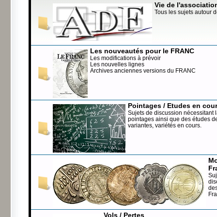
Vie de l'associatio
Tous les sujets autour d
Les nouveautés pour le FRANC
Les modifications à prévoir
Les nouvelles lignes
Archives anciennes versions du FRANC
Pointages / Etudes en cou
Sujets de discussion nécessitant l
pointages ainsi que des études de
variantes, variétés en cours.
Mo
Fr
Suj
dis
de
Fr
Vols / Pertes