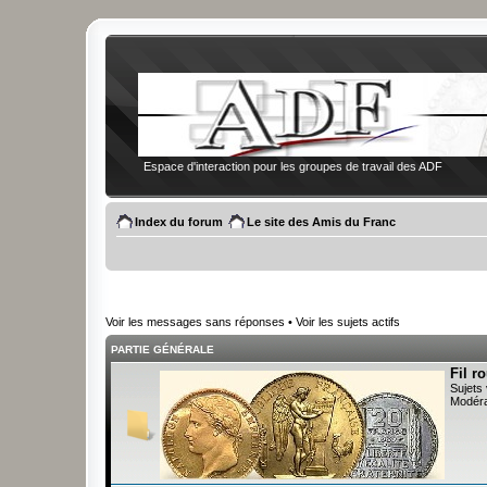
Espace d'interaction pour les groupes de travail des ADF
Index du forum
Le site des Amis du Franc
Voir les messages sans réponses
•
Voir les sujets actifs
PARTIE GÉNÉRALE
Fil r
Sujets 
Modéra