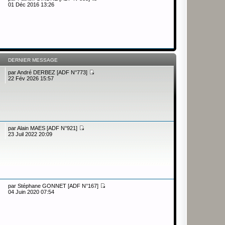
01 Déc 2016 13:26
DERNIER MESSAGE
par
André DERBEZ [ADF N°773]
22 Fév 2026 15:57
par
Alain MAES [ADF N°921]
23 Juil 2022 20:09
par
Stéphane GONNET [ADF N°167]
04 Juin 2020 07:54