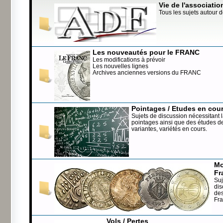
Vie de l'associatio
Tous les sujets autour d
Les nouveautés pour le FRANC
Les modifications à prévoir
Les nouvelles lignes
Archives anciennes versions du FRANC
Pointages / Etudes en cou
Sujets de discussion nécessitant l
pointages ainsi que des études de
variantes, variétés en cours.
Mo
Fr
Suj
dis
de
Fr
Vols / Pertes