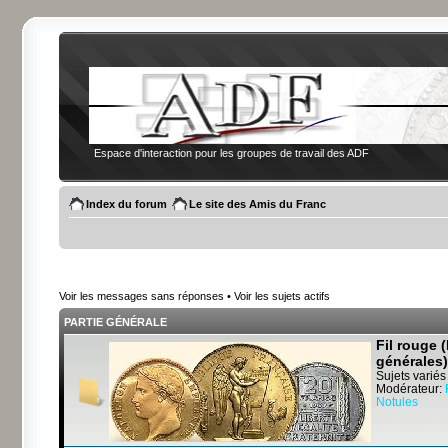
Espace d'interaction pour les groupes de travail des ADF
Index du forum
Le site des Amis du Franc
Voir les messages sans réponses
•
Voir les sujets actifs
PARTIE GÉNÉRALE
Fil rouge 
générales)
Sujets variés
Modérateur:
Notules