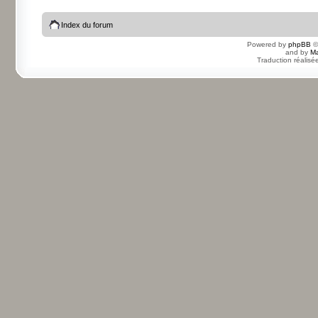
Index du forum
Powered by
phpBB
©
and by
Ma
Traduction réalisé