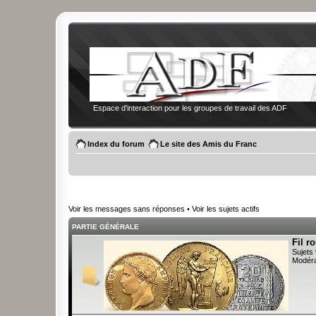
Espace d'interaction pour les groupes de travail des ADF
Index du forum
Le site des Amis du Franc
Voir les messages sans réponses
•
Voir les sujets actifs
PARTIE GÉNÉRALE
Fil r
Sujets 
Modéra