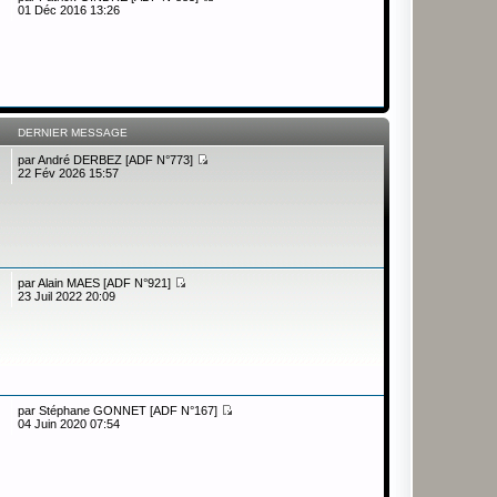
01 Déc 2016 13:26
DERNIER MESSAGE
par
André DERBEZ [ADF N°773]
22 Fév 2026 15:57
par
Alain MAES [ADF N°921]
23 Juil 2022 20:09
par
Stéphane GONNET [ADF N°167]
04 Juin 2020 07:54