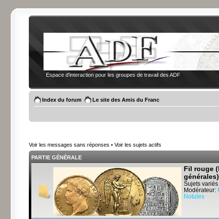
Espace d'interaction pour les groupes de travail des ADF
Index du forum
Le site des Amis du Franc
Voir les messages sans réponses
•
Voir les sujets actifs
PARTIE GÉNÉRALE
Fil rouge 
générales)
Sujets variés
Modérateur:
Notules