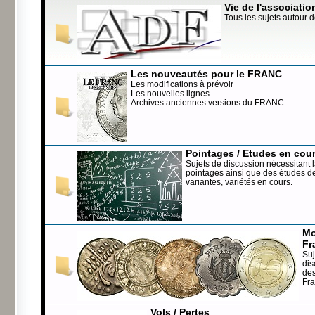
Vie de l'associatio
Tous les sujets autour d
Les nouveautés pour le FRANC
Les modifications à prévoir
Les nouvelles lignes
Archives anciennes versions du FRANC
Pointages / Etudes en cou
Sujets de discussion nécessitant l
pointages ainsi que des études de
variantes, variétés en cours.
Mo
Fr
Suj
dis
de
Fr
Vols / Pertes