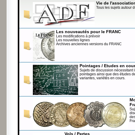
Vie de l'associatio
Tous les sujets autour d
Les nouveautés pour le FRANC
Les modifications à prévoir
Les nouvelles lignes
Archives anciennes versions du FRANC
Pointages / Etudes en cou
Sujets de discussion nécessitant l
pointages ainsi que des études de
variantes, variétés en cours.
Mo
Fr
Suj
dis
de
Fr
Vols / Pertes