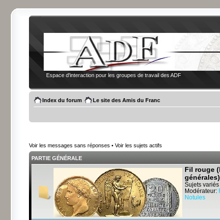
Espace d'interaction pour les groupes de travail des ADF
Index du forum
Le site des Amis du Franc
Voir les messages sans réponses
•
Voir les sujets actifs
PARTIE GÉNÉRALE
Fil rouge 
générales)
Sujets variés
Modérateur:
Notules