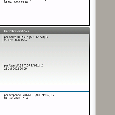
01 Déc 2016 13:26
DERNIER MESSAGE
par
André DERBEZ [ADF N°773]
22 Fév 2026 15:57
par
Alain MAES [ADF N°921]
23 Juil 2022 20:09
par
Stéphane GONNET [ADF N°167]
04 Juin 2020 07:54