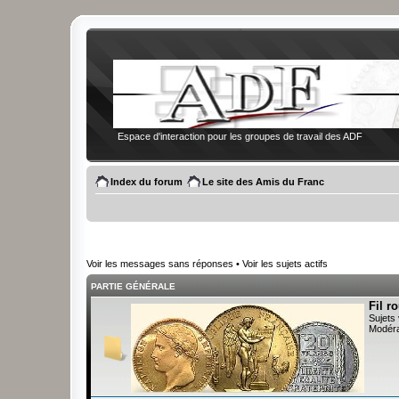
Espace d'interaction pour les groupes de travail des ADF
Index du forum
Le site des Amis du Franc
Voir les messages sans réponses
•
Voir les sujets actifs
PARTIE GÉNÉRALE
Fil r
Sujets 
Modéra