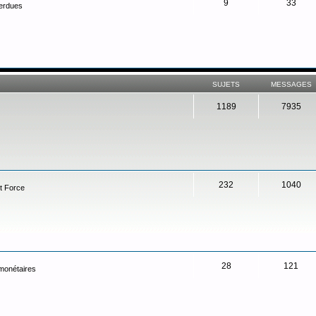
9
33
perdues
SUJETS
MESSAGES
1189
7935
232
1040
t Force
28
121
 monétaires