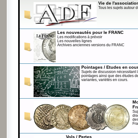
Vie de l'associatio
Tous les sujets autour d
Les nouveautés pour le FRANC
Les modifications à prévoir
Les nouvelles lignes
Archives anciennes versions du FRANC
Pointages / Etudes en cou
Sujets de discussion nécessitant l
pointages ainsi que des études de
variantes, variétés en cours.
Mo
Fr
Suj
dis
de
Fr
Vols / Pertes