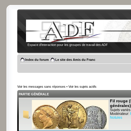
Espace d'interaction pour les groupes de travail des ADF
Index du forum
Le site des Amis du Franc
Voir les messages sans réponses
•
Voir les sujets actifs
PARTIE GÉNÉRALE
Fil rouge 
générales)
Sujets variés
Modérateur:
Notules