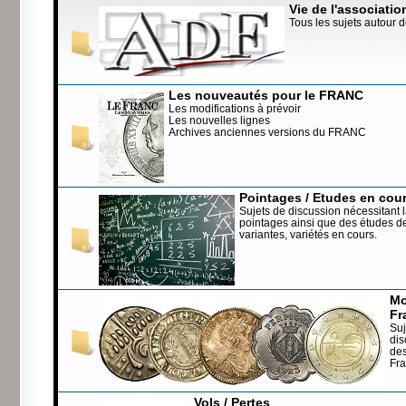
Vie de l'associatio
Tous les sujets autour d
Les nouveautés pour le FRANC
Les modifications à prévoir
Les nouvelles lignes
Archives anciennes versions du FRANC
Pointages / Etudes en cou
Sujets de discussion nécessitant l
pointages ainsi que des études de
variantes, variétés en cours.
Mo
Fr
Suj
dis
de
Fr
Vols / Pertes