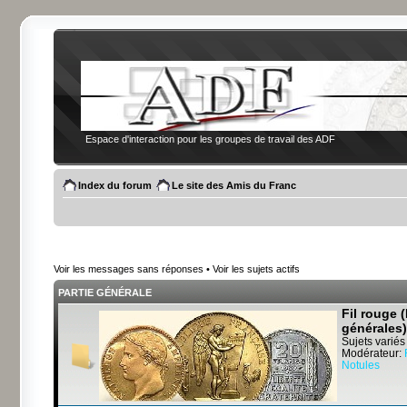
Espace d'interaction pour les groupes de travail des ADF
Index du forum
Le site des Amis du Franc
Voir les messages sans réponses
•
Voir les sujets actifs
PARTIE GÉNÉRALE
Fil rouge 
générales)
Sujets variés
Modérateur:
Notules